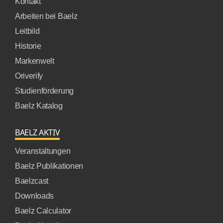
Kontakt
Arbeiten bei Baelz
Leitbild
Historie
Markenwelt
Oriverify
Studienförderung
Baelz Katalog
BAELZ AKTIV
Veranstaltungen
Baelz Publikationen
Baelzcast
Downloads
Baelz Calculator