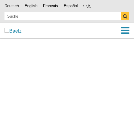
Deutsch
English
Français
Español
中文