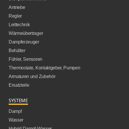
Antriebe
Regler
Leittechnik
Wärmeübertrager
Dampferzeuger
Behälter
Fühler, Sensoren
Thermostate, Kontaktgeber, Pumpen
Armaturen und Zubehör
Ersatzteile
SYSTEME
Dampf
Wasser
Hybrid Dampf-Wasser