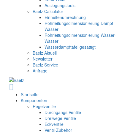
Auslegungstools
Baelz Calculator
Einheitenumrechnung
Rohrleitungsdimensionierung Dampf-
Wasser
Rohrleitungsdimensionierung Wasser-
Wasser
Wasserdampftafel gesättigt
Baelz Aktuell
Newsletter
Baelz Service
Anfrage
Startseite
Komponenten
Regelventile
Durchgangs-Ventile
Dreiwege-Ventile
Eckventile
Ventil-Zubehör