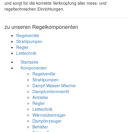
und sorgt für die korrekte Verknüpfung aller mess- und
regeltechnischen Einrichtungen.
zu unseren Regelkomponenten
Regelventile
Strahlpumpen
Regler
Leittechnik
Startseite
Komponenten
Regelventile
Strahlpumpen
Dampf-Wasser-Mischer
Dampfumformventil
Antriebe
Regler
Leittechnik
Wärmeübertrager
Dampferzeuger
Behälter