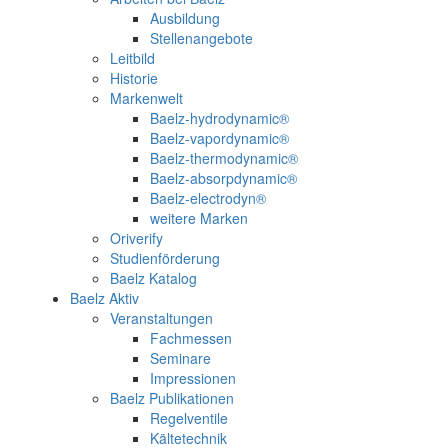
Ausbildung
Stellenangebote
Leitbild
Historie
Markenwelt
Baelz-hydrodynamic®
Baelz-vapordynamic®
Baelz-thermodynamic®
Baelz-absorpdynamic®
Baelz-electrodyn®
weitere Marken
Oriverify
Studienförderung
Baelz Katalog
Baelz Aktiv
Veranstaltungen
Fachmessen
Seminare
Impressionen
Baelz Publikationen
Regelventile
Kältetechnik