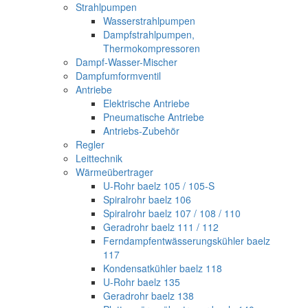
Strahlpumpen
Wasserstrahlpumpen
Dampfstrahlpumpen,
Thermokompressoren
Dampf-Wasser-Mischer
Dampfumformventil
Antriebe
Elektrische Antriebe
Pneumatische Antriebe
Antriebs-Zubehör
Regler
Leittechnik
Wärmeübertrager
U-Rohr baelz 105 / 105-S
Spiralrohr baelz 106
Spiralrohr baelz 107 / 108 / 110
Geradrohr baelz 111 / 112
Ferndampfentwässerungskühler baelz
117
Kondensatkühler baelz 118
U-Rohr baelz 135
Geradrohr baelz 138