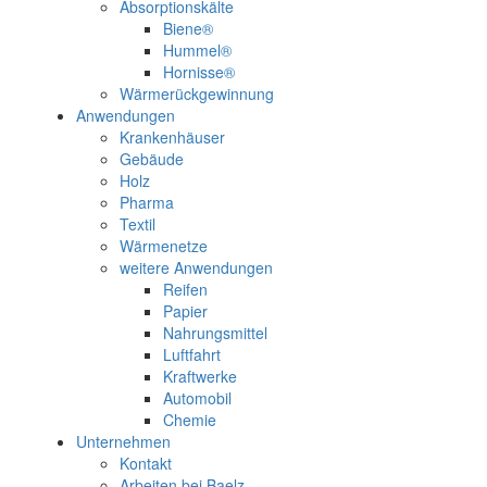
Absorptionskälte
Biene®
Hummel®
Hornisse®
Wärmerückgewinnung
Anwendungen
Krankenhäuser
Gebäude
Holz
Pharma
Textil
Wärmenetze
weitere Anwendungen
Reifen
Papier
Nahrungsmittel
Luftfahrt
Kraftwerke
Automobil
Chemie
Unternehmen
Kontakt
Arbeiten bei Baelz