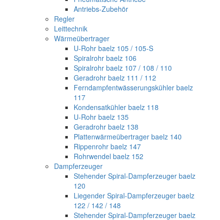
Antriebs-Zubehör
Regler
Leittechnik
Wärmeübertrager
U-Rohr baelz 105 / 105-S
Spiralrohr baelz 106
Spiralrohr baelz 107 / 108 / 110
Geradrohr baelz 111 / 112
Ferndampfentwässerungskühler baelz
117
Kondensatkühler baelz 118
U-Rohr baelz 135
Geradrohr baelz 138
Plattenwärmeübertrager baelz 140
Rippenrohr baelz 147
Rohrwendel baelz 152
Dampferzeuger
Stehender Spiral-Dampferzeuger baelz
120
Liegender Spiral-Dampferzeuger baelz
122 / 142 / 148
Stehender Spiral-Dampferzeuger baelz