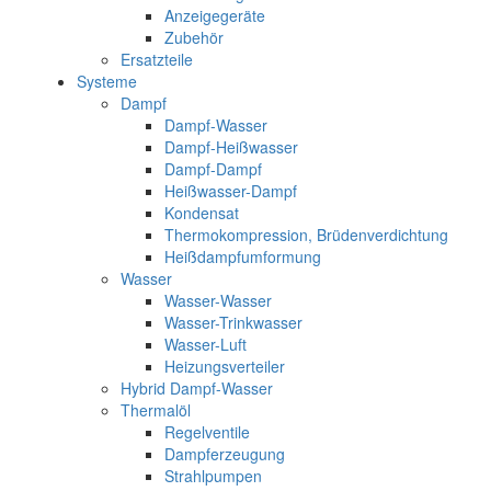
Anzeigegeräte
Zubehör
Ersatzteile
Systeme
Dampf
Dampf-Wasser
Dampf-Heißwasser
Dampf-Dampf
Heißwasser-Dampf
Kondensat
Thermokompression, Brüdenverdichtung
Heißdampfumformung
Wasser
Wasser-Wasser
Wasser-Trinkwasser
Wasser-Luft
Heizungsverteiler
Hybrid Dampf-Wasser
Thermalöl
Regelventile
Dampferzeugung
Strahlpumpen