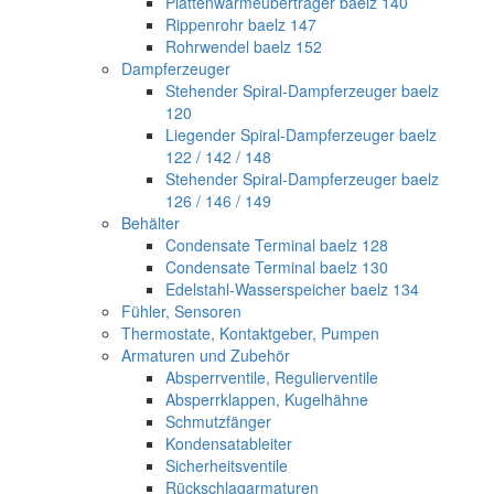
Plattenwärmeübertrager baelz 140
Rippenrohr baelz 147
Rohrwendel baelz 152
Dampferzeuger
Stehender Spiral-Dampferzeuger baelz
120
Liegender Spiral-Dampferzeuger baelz
122 / 142 / 148
Stehender Spiral-Dampferzeuger baelz
126 / 146 / 149
Behälter
Condensate Terminal baelz 128
Condensate Terminal baelz 130
Edelstahl-Wasserspeicher baelz 134
Fühler, Sensoren
Thermostate, Kontaktgeber, Pumpen
Armaturen und Zubehör
Absperrventile, Regulierventile
Absperrklappen, Kugelhähne
Schmutzfänger
Kondensatableiter
Sicherheitsventile
Rückschlagarmaturen