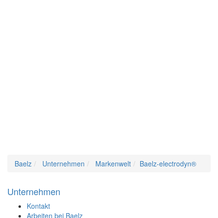
Baelz
Unternehmen
Markenwelt
Baelz-electrodyn®
Unternehmen
Kontakt
Arbeiten bei Baelz