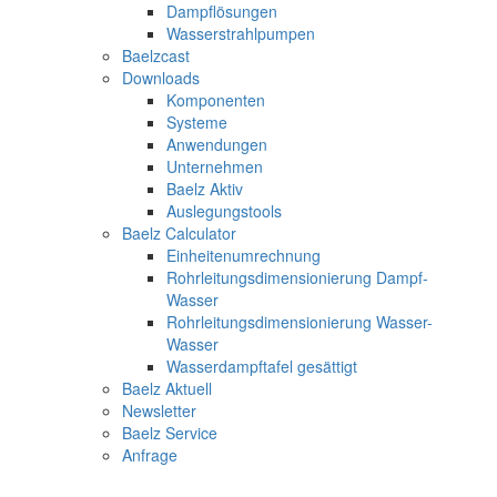
Dampflösungen
Wasserstrahlpumpen
Baelzcast
Downloads
Komponenten
Systeme
Anwendungen
Unternehmen
Baelz Aktiv
Auslegungstools
Baelz Calculator
Einheitenumrechnung
Rohrleitungsdimensionierung Dampf-
Wasser
Rohrleitungsdimensionierung Wasser-
Wasser
Wasserdampftafel gesättigt
Baelz Aktuell
Newsletter
Baelz Service
Anfrage