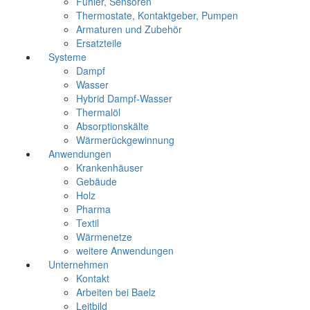
Fühler, Sensoren
Thermostate, Kontaktgeber, Pumpen
Armaturen und Zubehör
Ersatzteile
Systeme
Dampf
Wasser
Hybrid Dampf-Wasser
Thermalöl
Absorptionskälte
Wärmerückgewinnung
Anwendungen
Krankenhäuser
Gebäude
Holz
Pharma
Textil
Wärmenetze
weitere Anwendungen
Unternehmen
Kontakt
Arbeiten bei Baelz
Leitbild