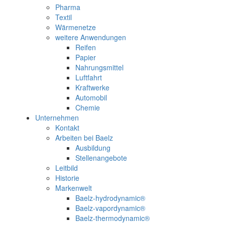
Pharma
Textil
Wärmenetze
weitere Anwendungen
Reifen
Papier
Nahrungsmittel
Luftfahrt
Kraftwerke
Automobil
Chemie
Unternehmen
Kontakt
Arbeiten bei Baelz
Ausbildung
Stellenangebote
Leitbild
Historie
Markenwelt
Baelz-hydrodynamic®
Baelz-vapordynamic®
Baelz-thermodynamic®