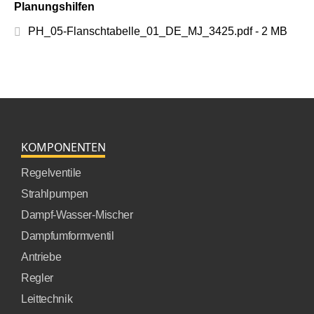
Planungshilfen
PH_05-Flanschtabelle_01_DE_MJ_3425.pdf - 2 MB
KOMPONENTEN
Regelventile
Strahlpumpen
Dampf-Wasser-Mischer
Dampfumformventil
Antriebe
Regler
Leittechnik