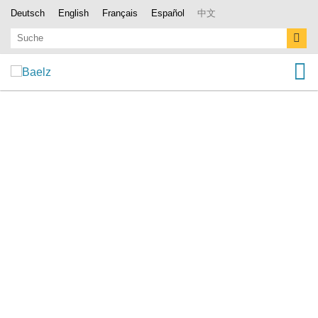
Deutsch
English
Français
Español
中文