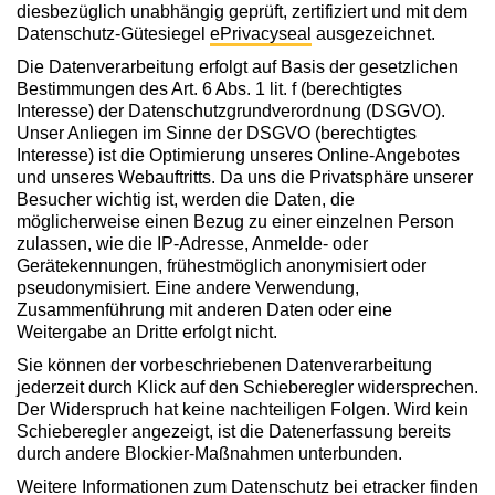
diesbezüglich unabhängig geprüft, zertifiziert und mit dem
Datenschutz-Gütesiegel
ePrivacyseal
ausgezeichnet.
Die Datenverarbeitung erfolgt auf Basis der gesetzlichen
Bestimmungen des Art. 6 Abs. 1 lit. f (berechtigtes
Interesse) der Datenschutzgrundverordnung (DSGVO).
Unser Anliegen im Sinne der DSGVO (berechtigtes
Interesse) ist die Optimierung unseres Online-Angebotes
und unseres Webauftritts. Da uns die Privatsphäre unserer
Besucher wichtig ist, werden die Daten, die
möglicherweise einen Bezug zu einer einzelnen Person
zulassen, wie die IP-Adresse, Anmelde- oder
Gerätekennungen, frühestmöglich anonymisiert oder
pseudonymisiert. Eine andere Verwendung,
Zusammenführung mit anderen Daten oder eine
Weitergabe an Dritte erfolgt nicht.
Sie können der vorbeschriebenen Datenverarbeitung
jederzeit durch Klick auf den Schieberegler widersprechen.
Der Widerspruch hat keine nachteiligen Folgen. Wird kein
Schieberegler angezeigt, ist die Datenerfassung bereits
durch andere Blockier-Maßnahmen unterbunden.
Weitere Informationen zum Datenschutz bei etracker finden