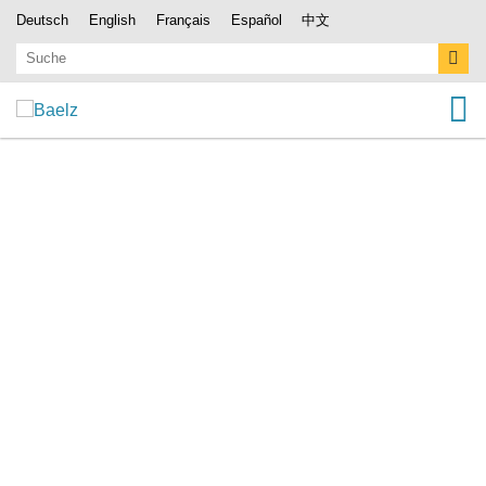
Deutsch
English
Français
Español
中文