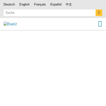
Deutsch
English
Français
Español
中文