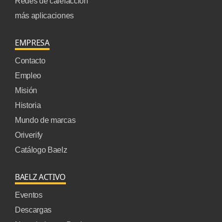
Redes de calefacción
más aplicaciones
EMPRESA
Contacto
Empleo
Misión
Historia
Mundo de marcas
Oriverify
Catálogo Baelz
BAELZ ACTIVO
Eventos
Descargas