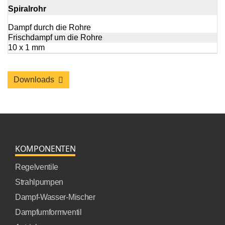
Spiralrohr
Dampf durch die Rohre
Frischdampf um die Rohre
10 x 1 mm
Downloads
KOMPONENTEN
Regelventile
Strahlpumpen
Dampf-Wasser-Mischer
Dampfumformventil