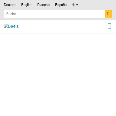
Deutsch
English
Français
Español
中文