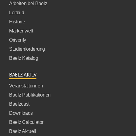
Arbeiten bei Baelz
Leitbild
Historie
Markenwelt
Oriverify
Studienförderung
Baelz Katalog
BAELZ AKTIV
Veranstaltungen
Baelz Publikationen
Baelzcast
Downloads
Baelz Calculator
Baelz Aktuell