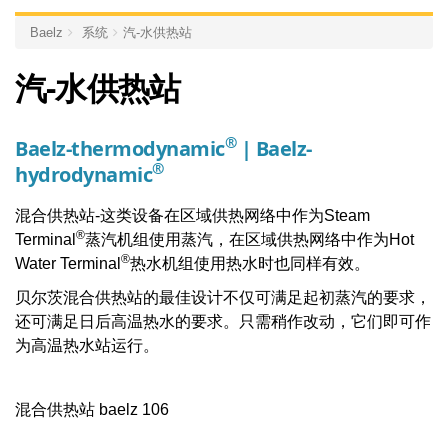
Baelz
系统
汽-水供热站
汽-水供热站
®
Baelz-thermodynamic
| Baelz-
®
hydrodynamic
混合供热站-这类设备在区域供热网络中作为Steam
®
Terminal
蒸汽机组使用蒸汽，在区域供热网络中作为Hot
®
Water Terminal
热水机组使用热水时也同样有效。
贝尔茨混合供热站的最佳设计不仅可满足起初蒸汽的要求，
还可满足日后高温热水的要求。只需稍作改动，它们即可作
为高温热水站运行。
混合供热站 baelz 106