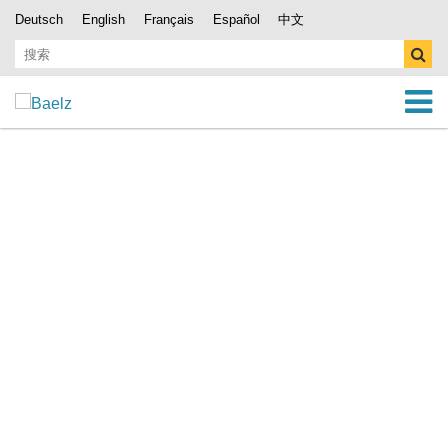
Deutsch
English
Français
Español
中文