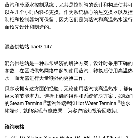
蒸汽和冷凝水控制系统，尤其是控制阀的设计和构造使其可
以在几个小时内轻松更换。作为系统核心的热交换器以及控
制柜和控制器均可保留，因为它们是为蒸汽和高温热水运行
而预先设计和制造的。
混合供热站 baelz 147
混合供热站是一种非常经济的解决方案，设计时采用正确的
参数，在区域供热网络中起初使用蒸汽，转换后使用高温热
水，而无需进行大量额外的更换工作。
贝尔茨拥有这方面的经验，无论使用蒸汽或高温热水，都有
巨大的节能潜力。选择正确的组件和系统解决方案，如我们
®
®
的Steam Terminal
蒸汽终端®和 Hot Water Terminal
热水
终端®，就能实现节能效果，为客户缩短投资回收期。
諮詢表格
AF_07-Station-Steam-Water_04_EN_MJ_4225.pdf - 2