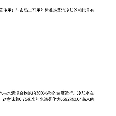
器使用）与市场上可用的标准热蒸汽冷却器相比具有
汽与水滴混合物以约300米/秒的速度运行。冷却水在
意味着0.75毫米的水滴雾化为6592滴0.04毫米的