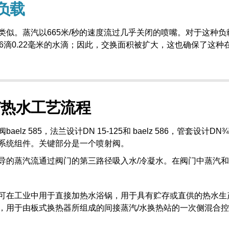
负载
类似。蒸汽以665米/秒的速度流过几乎关闭的喷嘴。对于这种负载
06滴0.22毫米的水滴；因此，交换面积被扩大，这也确保了这
/热水工艺流程
baelz 585，法兰设计DN 15-125和 baelz 586，管套设计
系统组件。关键部分是一个喷射阀。
导的蒸汽流通过阀门的第三路径吸入水/冷凝水。在阀门中蒸汽和
可在工业中用于直接加热水浴锅，用于具有贮存或直供的热水生
，用于由板式换热器所组成的间接蒸汽/水换热站的一次侧混合