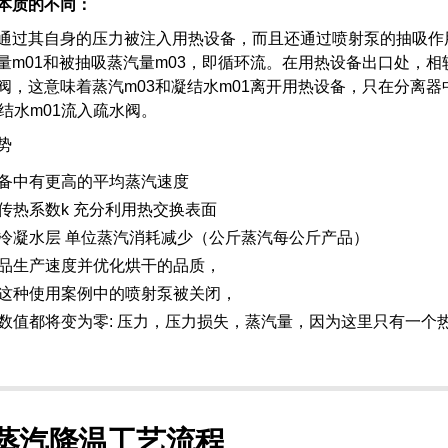
本质的不同：
通过其自身的压力被注入用热设备，而且还通过喷射泵的抽吸作
量m01和被抽吸蒸汽量m03，即循环流。在用热设备出口处，相
阀，这意味着蒸汽m03和凝结水m01离开用热设备，只在分离器
凝结水m01流入疏水阀。
势
备中有更高的平均蒸汽速度
传热系数k 充分利用热交换表面
冷凝水层 单位蒸汽消耗减少（公斤蒸汽每公斤产品）
品生产速度并优化烘干的品质，
这种使用案例中的喷射泵被关闭，
数值都将变为零: 压力，压力损失，蒸汽量，因为这里只有一个热能
蒸汽降温工艺流程