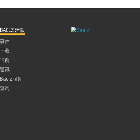
BAELZ 活跃
事件
下载
当前
通讯
Baelz服务
查询