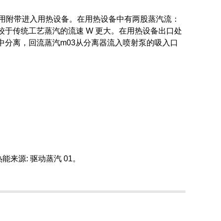
用附带进入用热设备。在用热设备中有两股蒸汽流：
较于传统工艺蒸汽的流速 W 更大。在用热设备出口处
中分离，回流蒸汽m03从分离器流入喷射泵的吸入口
来源: 驱动蒸汽 01。