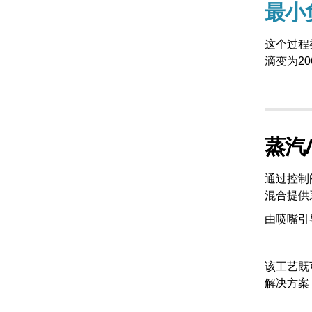
最小
这个过程
滴变为2
蒸汽
通过控制阀
混合提供
由喷嘴引
该工艺既
解决方案