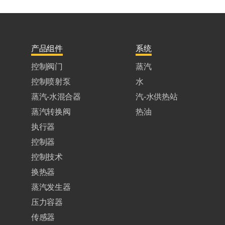
产品组件
系统
控制阀门
蒸汽
控制喷射泵
水
蒸汽-水混合器
汽-水供热站
蒸汽转换阀
热油
执行器
控制器
控制技术
换热器
蒸汽发生器
压力容器
传感器