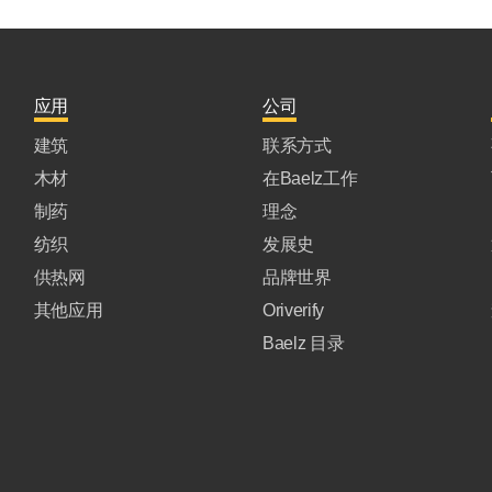
应用
公司
建筑
联系方式
木材
在Baelz工作
制药
理念
纺织
发展史
供热网
品牌世界
其他应用
Oriverify
Baelz 目录