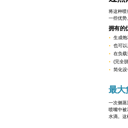
将这种喷
一些优势
拥有的
生成饱
也可以
在负载
(完全
简化设
最大
一次侧蒸
喷嘴中被雾
水滴。这