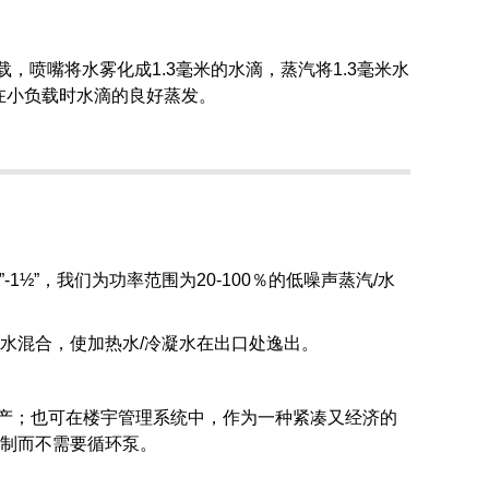
，喷嘴将水雾化成1.3毫米的水滴，蒸汽将1.3毫米水
种在小负载时水滴的良好蒸发。
DN¾”-1½”，我们为功率范围为20-100％的低噪声蒸汽/水
水混合，使加热水/冷凝水在出口处逸出。
产；也可在楼宇管理系统中，作为一种紧凑又经济的
控制而不需要循环泵。