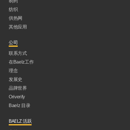
制药
纺织
供热网
其他应用
公司
联系方式
在Baelz工作
理念
发展史
品牌世界
Oriverify
Baelz 目录
BAELZ 活跃