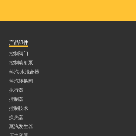
产品组件
控制阀门
控制喷射泵
蒸汽-水混合器
蒸汽转换阀
执行器
控制器
控制技术
换热器
蒸汽发生器
压力容器