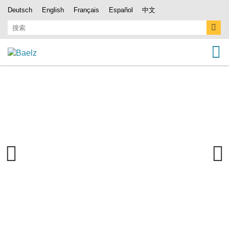
Deutsch
English
Français
Español
中文
Previous
Next