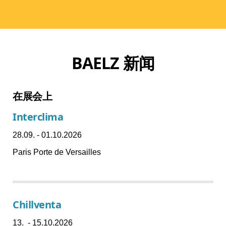
BAELZ 新闻
在展会上
Interclima
28.09. - 01.10.2026
Paris Porte de Versailles
Chillventa
13. - 15.10.2026