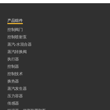
产品组件
控制阀门
控制喷射泵
蒸汽-水混合器
蒸汽转换阀
执行器
控制器
控制技术
换热器
蒸汽发生器
压力容器
传感器