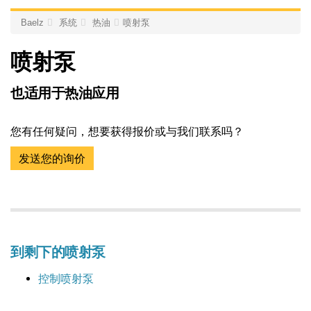
Baelz
系统
热油
喷射泵
喷射泵
也适用于热油应用
您有任何疑问，想要获得报价或与我们联系吗？
发送您的询价
到剩下的喷射泵
控制喷射泵