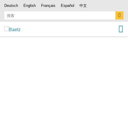
Deutsch
English
Français
Español
中文