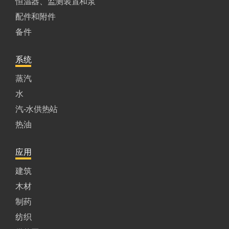
恒温器、监测装置和泵
配件和附件
备件
系统
蒸汽
水
汽-水供热站
热油
应用
建筑
木材
制药
纺织