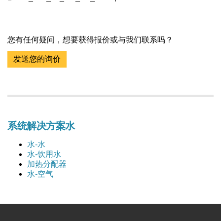
您有任何疑问，想要获得报价或与我们联系吗？
发送您的询价
系统解决方案水
水-水
水-饮用水
加热分配器
水-空气