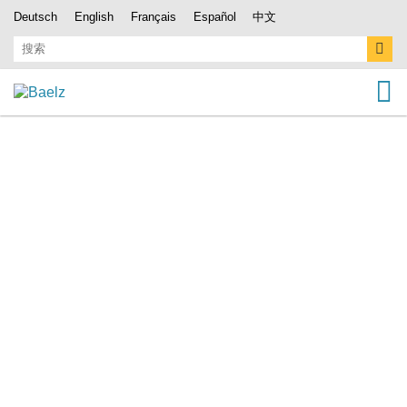
Deutsch
English
Français
Español
中文