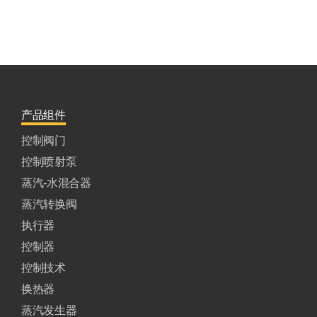
产品组件
控制阀门
控制喷射泵
蒸汽-水混合器
蒸汽转换阀
执行器
控制器
控制技术
换热器
蒸汽发生器