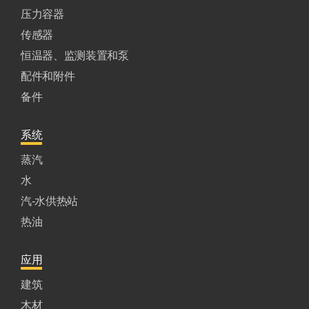
压力容器
传感器
恒温器、监测装置和泵
配件和附件
备件
系统
蒸汽
水
汽-水供热站
热油
应用
建筑
木材