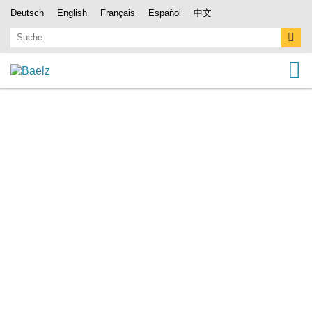
Deutsch
English
Français
Español
中文