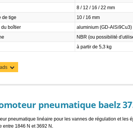
8 / 12 / 16 / 22 mm
 de tige
10 / 16 mm
 du boîtier
aluminium (GD-AlSi9Cu3)
ne
NBR (ou possibilité d'utilis
à partir de 5,3 kg
oads
omoteur pneumatique baelz 37
ur pneumatique linéaire pour les vannes de régulation et les é
ie entre 1846 N et 3692 N.