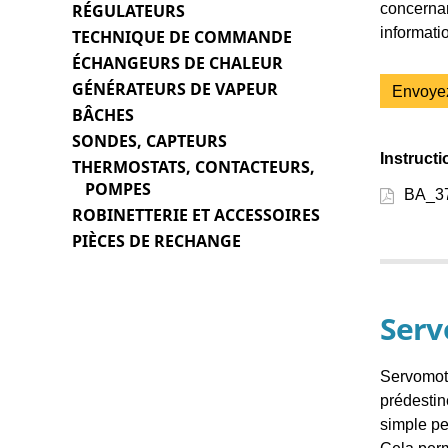
concernan
RÉGULATEURS
informati
TECHNIQUE DE COMMANDE
ÉCHANGEURS DE CHALEUR
GÉNÉRATEURS DE VAPEUR
Envoye
BÂCHES
SONDES, CAPTEURS
Instructi
THERMOSTATS, CONTACTEURS,
POMPES
BA_37
ROBINETTERIE ET ACCESSOIRES
PIÈCES DE RECHANGE
Serv
Servomote
prédestin
simple pe
Cela perm