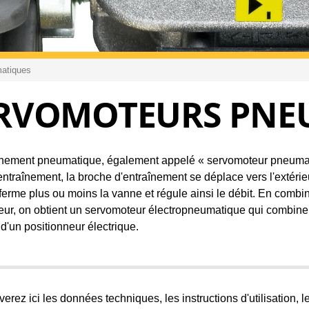
Catalogue Baelz
atiques
RVOMOTEURS PNE
nement pneumatique, également appelé « servomoteur pneumati
entraînement, la broche d'entraînement se déplace vers l'extérieur
ferme plus ou moins la vanne et régule ainsi le débit. En com
eur, on obtient un servomoteur électropneumatique qui combine
 d'un positionneur électrique.
verez ici les données techniques, les instructions d'utilisation, 