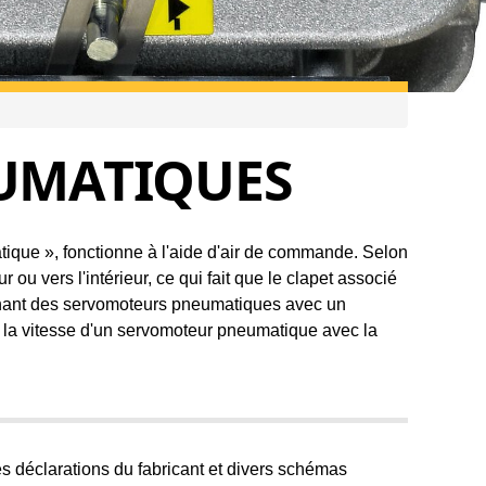
Service de Baelz
Demande
UMATIQUES
que », fonctionne à l'aide d'air de commande. Selon
 ou vers l'intérieur, ce qui fait que le clapet associé
binant des servomoteurs pneumatiques avec un
 la vitesse d'un servomoteur pneumatique avec la
les déclarations du fabricant et divers schémas