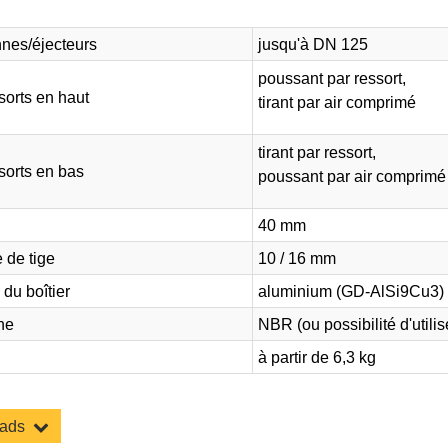
nes/éjecteurs
jusqu'à DN 125
poussant par ressort,
sorts en haut
tirant par air comprimé
tirant par ressort,
sorts en bas
poussant par air comprimé
40 mm
 de tige
10 / 16 mm
 du boîtier
aluminium (GD-AlSi9Cu3)
ne
NBR (ou possibilité d'utilis
à partir de 6,3 kg
oads