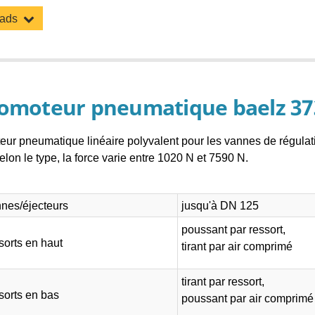
oads
omoteur pneumatique baelz 37
ur pneumatique linéaire polyvalent pour les vannes de régulat
lon le type, la force varie entre 1020 N et 7590 N.
nes/éjecteurs
jusqu'à DN 125
poussant par ressort,
sorts en haut
tirant par air comprimé
tirant par ressort,
sorts en bas
poussant par air comprimé