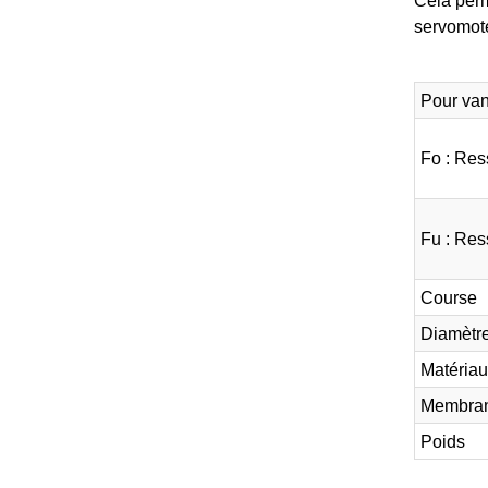
servomote
Pour van
Fo : Res
Fu : Res
Course
Diamètre
Matériau
Membra
Poids