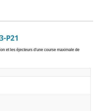
3-P21
ion et les éjecteurs d'une course maximale de