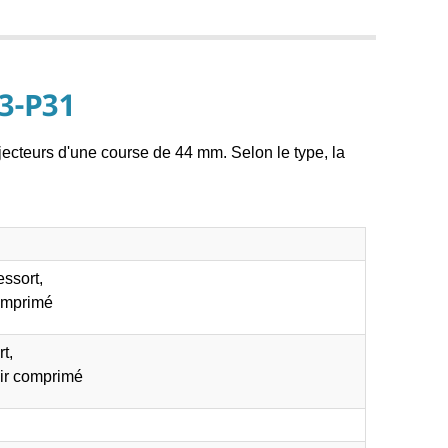
3-P31
jecteurs d'une course de 44 mm. Selon le type, la
essort,
comprimé
rt,
ir comprimé