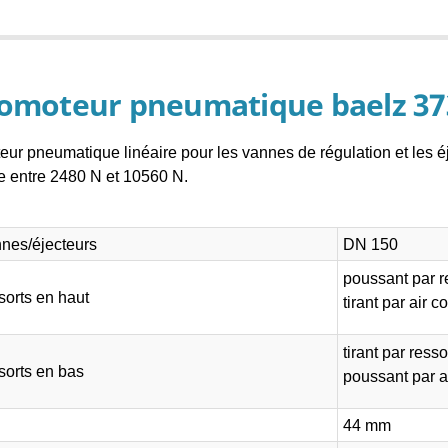
omoteur pneumatique baelz 37
ur pneumatique linéaire pour les vannes de régulation et les é
ie entre 2480 N et 10560 N.
nes/éjecteurs
DN 150
poussant par r
sorts en haut
tirant par air 
tirant par resso
sorts en bas
poussant par a
44 mm