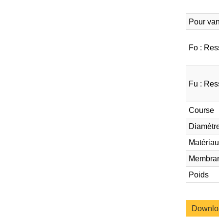
Pour van
Fo : Res
Fu : Res
Course
Diamètre
Matériau
Membra
Poids
Downl