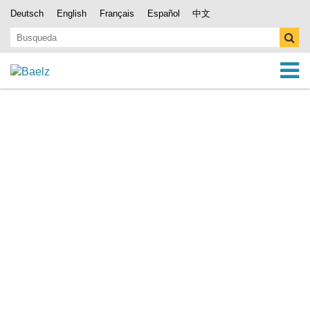
Deutsch
English
Français
Español
中文